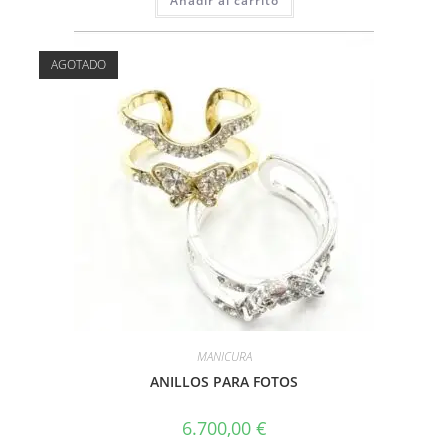
Añadir al carrito
AGOTADO
MANICURA
ANILLOS PARA FOTOS
6.700,00
€