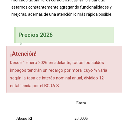
mercado de similares características, sin olvidar que
estamos constantemente agregando funcionalidades y
mejoras, además de una atención lo más rápida posible.
Precios 2026
×
¡Atención!
Desde 1 enero 2026 en adelante, todos los saldos
impagos tendrán un recargo por mora, cuyo % varía
según la tasa de interés nominal anual, dividido 12,
×
establecida por el BCRA
Enero
Abono RI
28.000$