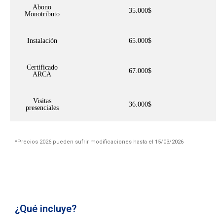
Abono
35.000$
Monotributo
Instalación
65.000$
Certificado
67.000$
ARCA
Visitas
36.000$
presenciales
*Precios 2026 pueden sufrir modificaciones hasta el 15/03/2026
¿Qué incluye?