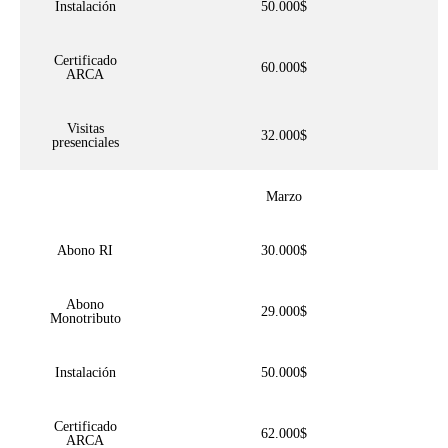
Instalación
50.000$
Certificado
60.000$
ARCA
Visitas
32.000$
presenciales
Marzo
Abono RI
30.000$
Abono
29.000$
Monotributo
Instalación
50.000$
Certificado
62.000$
ARCA