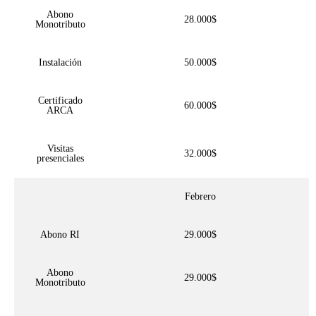
Abono
28.000$
Monotributo
Instalación
50.000$
Certificado
60.000$
ARCA
Visitas
32.000$
presenciales
Febrero
Abono RI
29.000$
Abono
29.000$
Monotributo