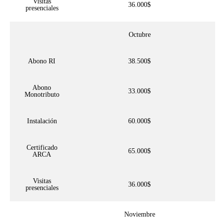
Visitas
36.000$
presenciales
Octubre
Abono RI
38.500$
Abono
33.000$
Monotributo
Instalación
60.000$
Certificado
65.000$
ARCA
Visitas
36.000$
presenciales
Noviembre