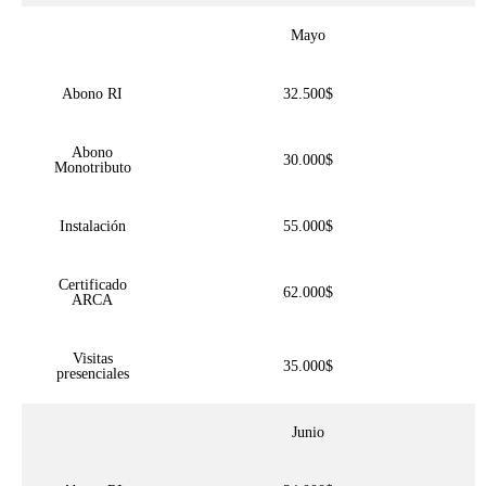
Mayo
Abono RI
32.500$
Abono
30.000$
Monotributo
Instalación
55.000$
Certificado
62.000$
ARCA
Visitas
35.000$
presenciales
Junio