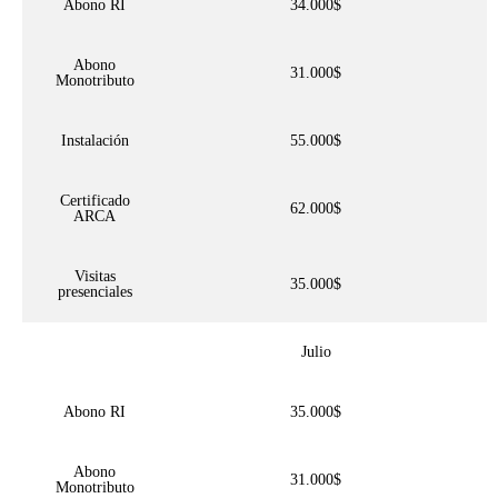
Abono RI
34.000$
Abono
31.000$
Monotributo
Instalación
55.000$
Certificado
62.000$
ARCA
Visitas
35.000$
presenciales
Julio
Abono RI
35.000$
Abono
31.000$
Monotributo