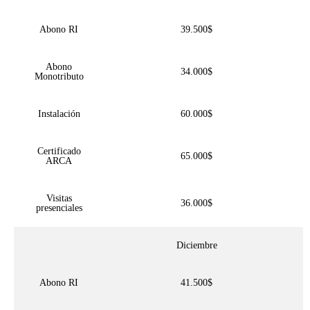
Abono RI
39.500$
Abono
34.000$
Monotributo
Instalación
60.000$
Certificado
65.000$
ARCA
Visitas
36.000$
presenciales
Diciembre
Abono RI
41.500$