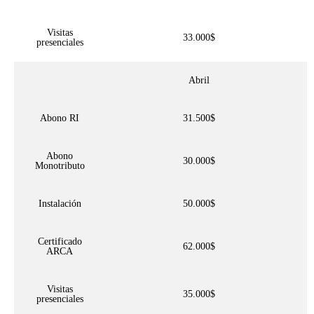
Visitas
33.000$
presenciales
Abril
Abono RI
31.500$
Abono
30.000$
Monotributo
Instalación
50.000$
Certificado
62.000$
ARCA
Visitas
35.000$
presenciales