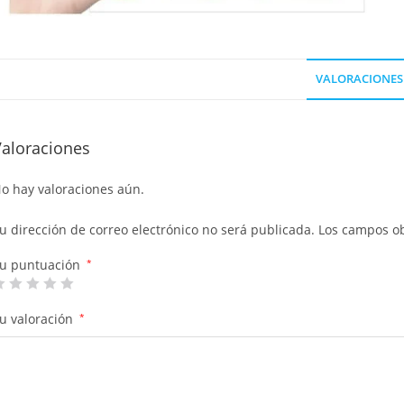
VALORACIONES 
Valoraciones
o hay valoraciones aún.
u dirección de correo electrónico no será publicada.
Los campos ob
u puntuación
*
u valoración
*