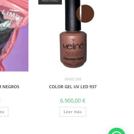
AGOTADO
MANICURA
M NEGROS
COLOR GEL UV LED 937
€
6.900,00
€
ito
Leer más