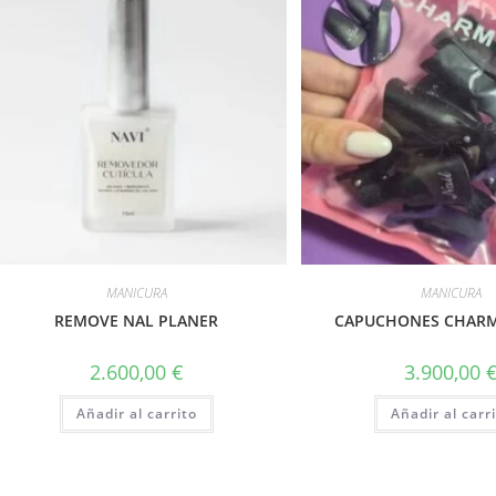
MANICURA
MANICURA
REMOVE NAL PLANER
CAPUCHONES CHAR
2.600,00
€
3.900,00
Añadir al carrito
Añadir al carr