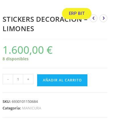
ERP BIT
STICKERS DECORACION –
LIMONES
1.600,00
€
8 disponibles
-
+
AÑADIR AL CARRITO
SKU:
6930101150684
Categoría:
MANICURA