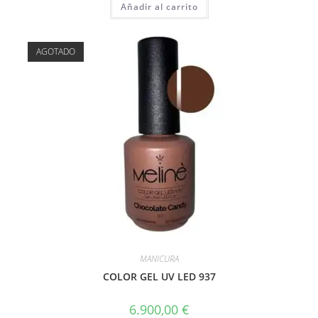
Añadir al carrito
AGOTADO
MANICURA
COLOR GEL UV LED 937
6.900,00
€