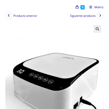
Menú
0
Producto anterior
Siguiente producto