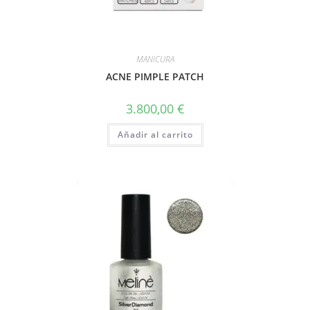
MANICURA
ACNE PIMPLE PATCH
3.800,00
€
Añadir al carrito