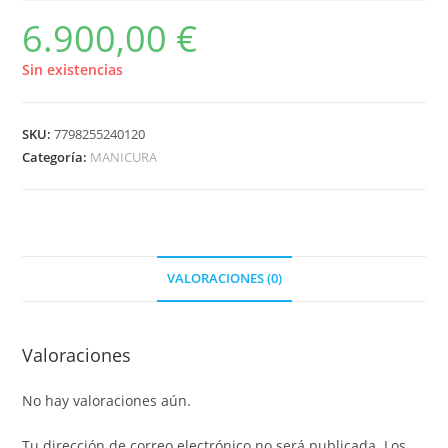
6.900,00
€
Sin existencias
SKU:
7798255240120
Categoría:
MANICURA
VALORACIONES (0)
Valoraciones
No hay valoraciones aún.
Tu dirección de correo electrónico no será publicada.
Los