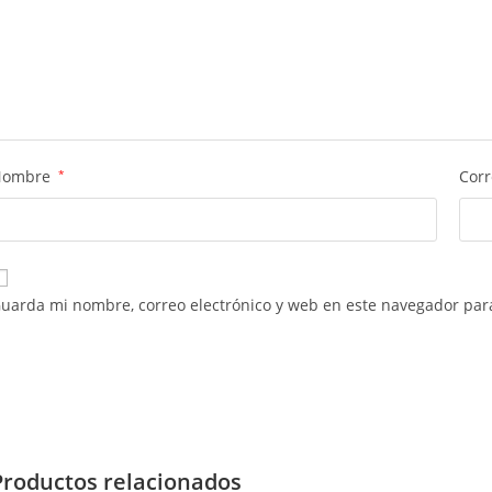
Nombre
*
Corr
uarda mi nombre, correo electrónico y web en este navegador par
Productos relacionados