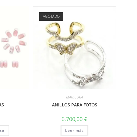
AGOTADO
MANICURA
AS
ANILLOS PARA FOTOS
€
6.700,00
€
ito
Leer más