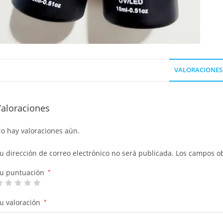
VALORACIONES 
Valoraciones
o hay valoraciones aún.
u dirección de correo electrónico no será publicada.
Los campos ob
u puntuación
*
u valoración
*