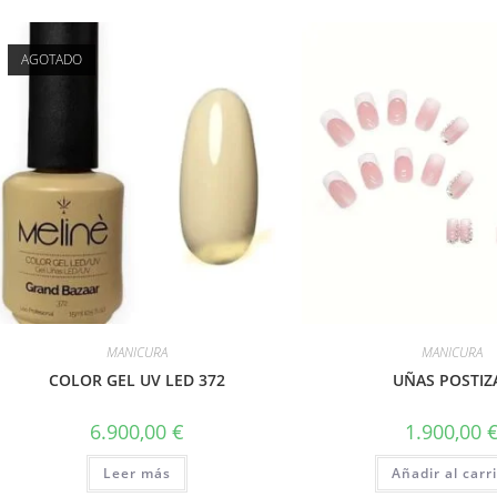
AGOTADO
MANICURA
MANICURA
COLOR GEL UV LED 372
UÑAS POSTIZ
6.900,00
€
1.900,00
Leer más
Añadir al carr