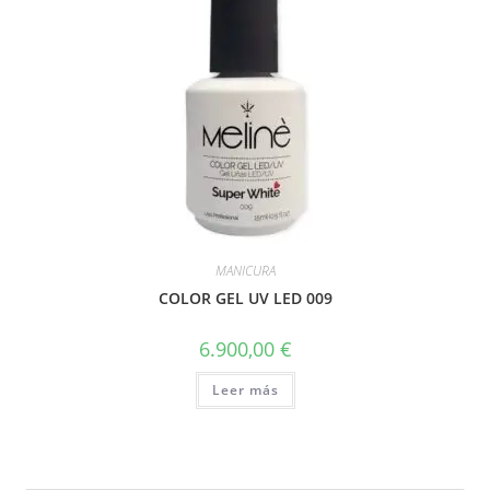
MANICURA
COLOR GEL UV LED 009
6.900,00
€
Leer más