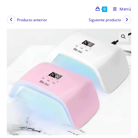
Menú
0
Producto anterior
Siguiente producto