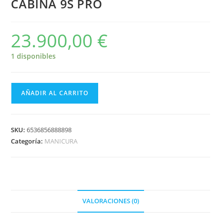
CABINA 9S PRO
23.900,00
€
1 disponibles
AÑADIR AL CARRITO
SKU:
6536856888898
Categoría:
MANICURA
VALORACIONES (0)