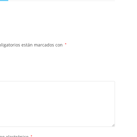
ligatorios están marcados con
*
eo electrónico
*