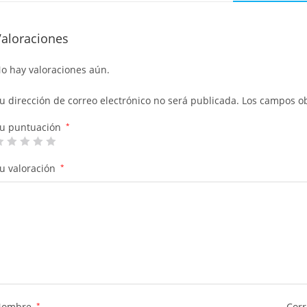
Valoraciones
o hay valoraciones aún.
u dirección de correo electrónico no será publicada.
Los campos ob
u puntuación
*
u valoración
*
Nombre
*
Corr