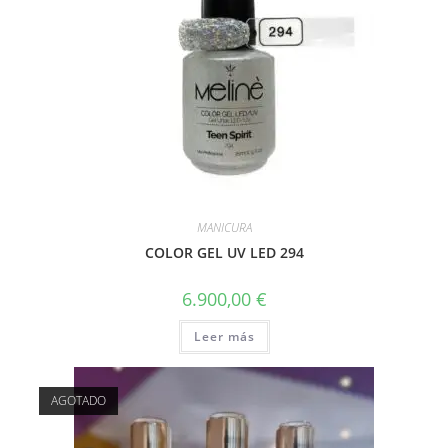
MANICURA
COLOR GEL UV LED 294
6.900,00
€
Leer más
AGOTADO