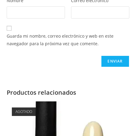
Nombre
Correo electrónico
Guarda mi nombre, correo electrónico y web en este
navegador para la próxima vez que comente.
Productos relacionados
AGOTADO