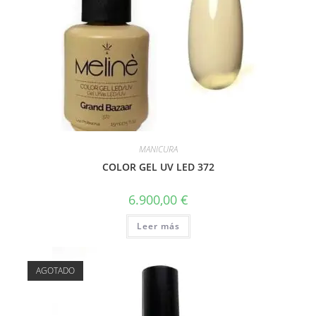
MANICURA
COLOR GEL UV LED 372
6.900,00
€
Leer más
AGOTADO