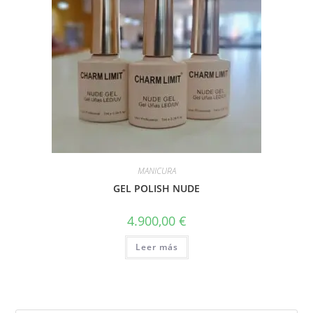
MANICURA
GEL POLISH NUDE
4.900,00
€
Leer más