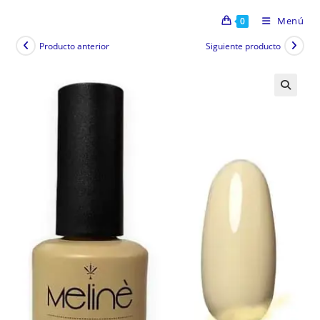
Menú
0
Producto anterior
Siguiente producto