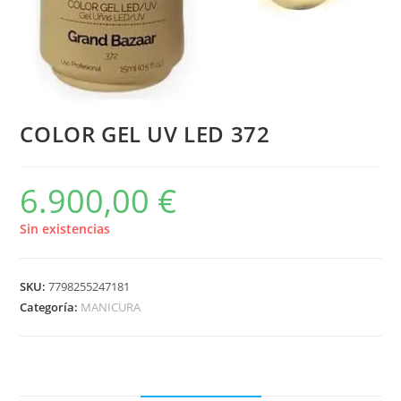
COLOR GEL UV LED 372
6.900,00
€
Sin existencias
SKU:
7798255247181
Categoría:
MANICURA