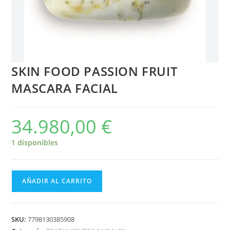
SKIN FOOD PASSION FRUIT
MASCARA FACIAL
34.980,00
€
1 disponibles
AÑADIR AL CARRITO
SKU:
7798130385908