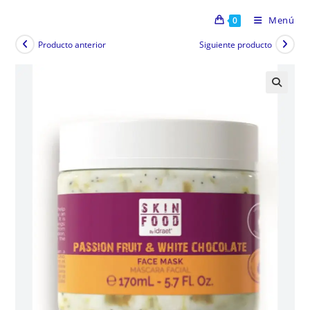
Menú
0
Producto anterior
Siguiente producto