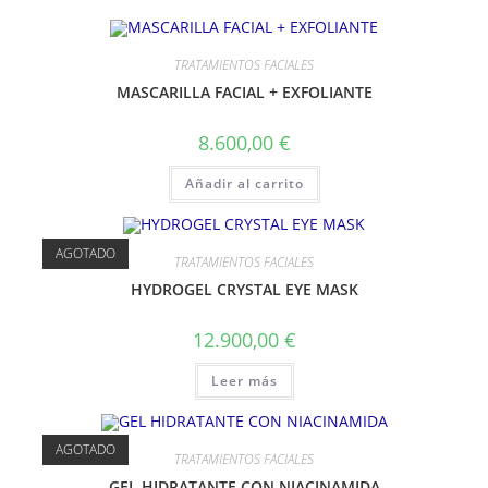
TRATAMIENTOS FACIALES
MASCARILLA FACIAL + EXFOLIANTE
8.600,00
€
Añadir al carrito
AGOTADO
TRATAMIENTOS FACIALES
HYDROGEL CRYSTAL EYE MASK
12.900,00
€
Leer más
AGOTADO
TRATAMIENTOS FACIALES
GEL HIDRATANTE CON NIACINAMIDA