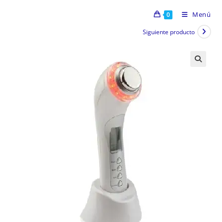
Menú
0
Siguiente producto