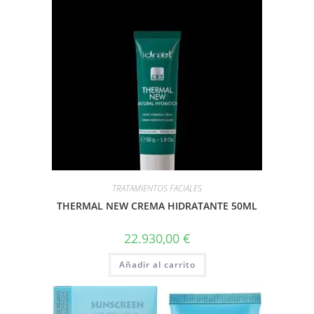
TRATAMIENTOS FACIALES
THERMAL NEW CREMA HIDRATANTE 50ML
22.930,00
€
Añadir al carrito