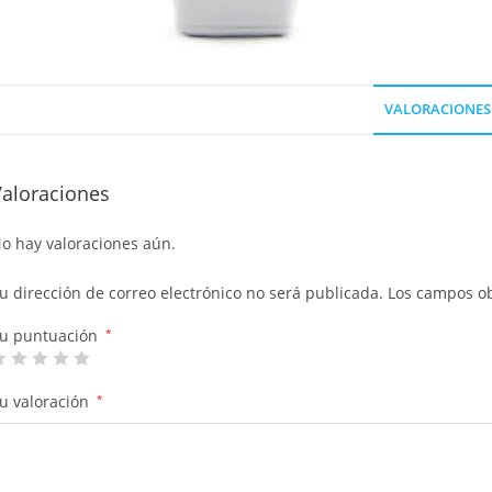
VALORACIONES 
Valoraciones
o hay valoraciones aún.
u dirección de correo electrónico no será publicada.
Los campos ob
u puntuación
*
u valoración
*