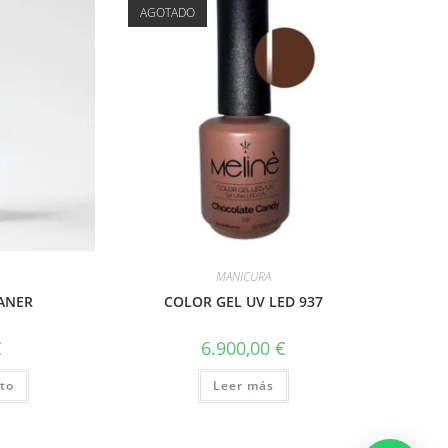
AGOTADO
MANICURA
ANER
COLOR GEL UV LED 937
€
6.900,00
€
ito
Leer más