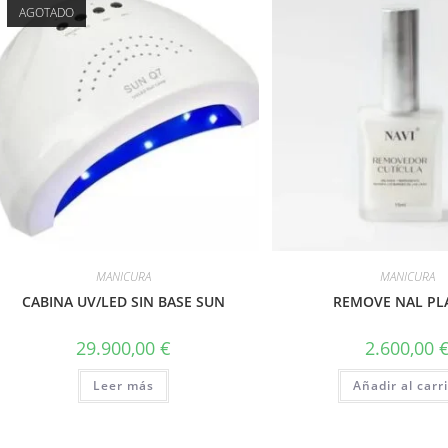
AGOTADO
MANICURA
MANICURA
CABINA UV/LED SIN BASE SUN
REMOVE NAL PL
29.900,00
€
2.600,00
Leer más
Añadir al carr