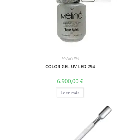
MANICURA
COLOR GEL UV LED 294
6.900,00
€
Leer más