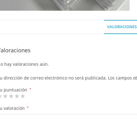
VALORACIONES 
Valoraciones
o hay valoraciones aún.
u dirección de correo electrónico no será publicada.
Los campos ob
u puntuación
*
u valoración
*