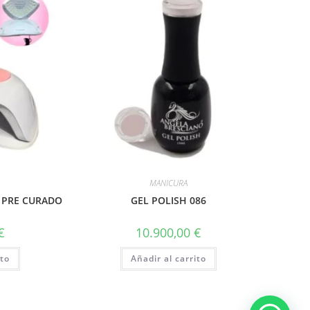
MANICURA
N PRE CURADO
GEL POLISH 086
€
10.900,00
€
ito
Añadir al carrito