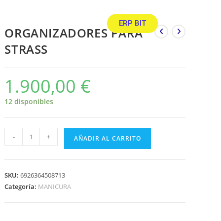
ERP BIT
ORGANIZADORES PARA
STRASS
1.900,00
€
12 disponibles
-
+
AÑADIR AL CARRITO
SKU:
6926364508713
Categoría:
MANICURA