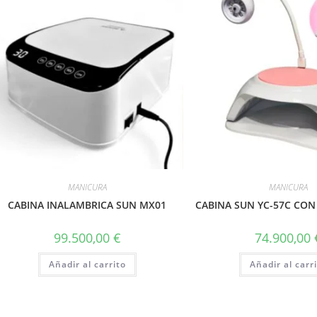
MANICURA
MANICURA
CABINA INALAMBRICA SUN MX01
CABINA SUN YC-57C CO
99.500,00
€
74.900,00
Añadir al carrito
Añadir al carr