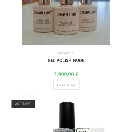
MANICURA
GEL POLISH NUDE
4.900,00
€
Leer más
AGOTADO