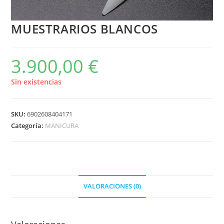
MUESTRARIOS BLANCOS
3.900,00
€
Sin existencias
SKU:
6902608404171
Categoría:
MANICURA
VALORACIONES (0)