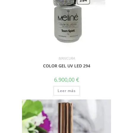
MANICURA
COLOR GEL UV LED 294
6.900,00
€
Leer más