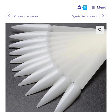
Menú
0
Producto anterior
Siguiente producto