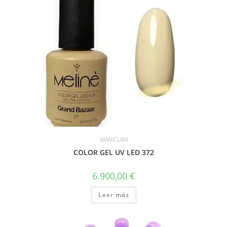
MANICURA
COLOR GEL UV LED 372
6.900,00
€
Leer más