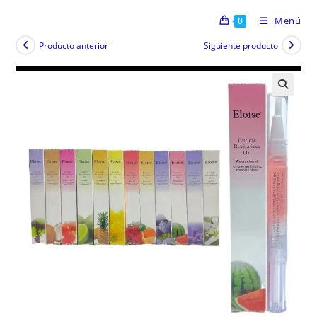
Menú
0
Producto anterior
Siguiente producto