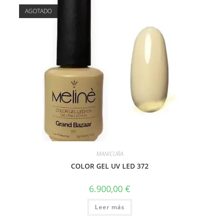
AGOTADO
MANICURA
COLOR GEL UV LED 372
6.900,00
€
Leer más