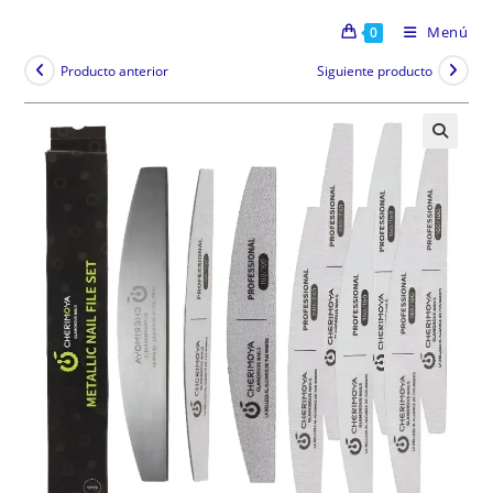
Menú
0
Producto anterior
Siguiente producto