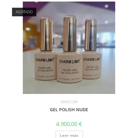
AGOTADO
MANICURA
GEL POLISH NUDE
4.900,00
€
Leer más