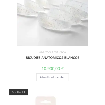
ROSTROS Y PESTAÑAS
BIGUDIES ANATOMICOS BLANCOS
10.900,00
€
Añadir al carrito
AGOTADO