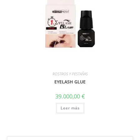
ROSTROS Y PESTAÑAS
EYELASH GLUE
39.000,00
€
Leer más