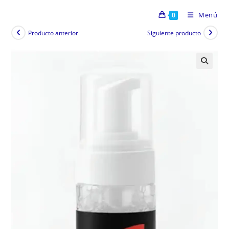
Menú
0
Producto anterior
Siguiente producto