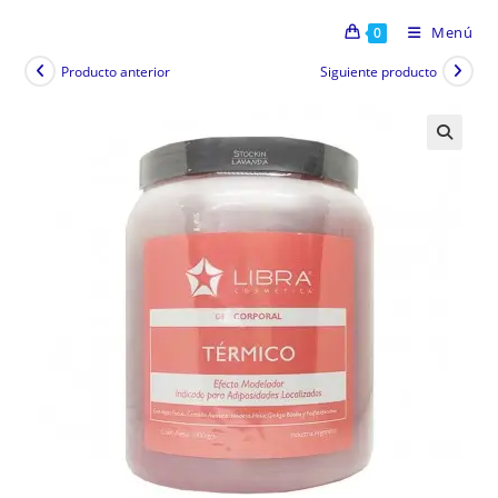
Menú
0
Producto anterior
Siguiente producto