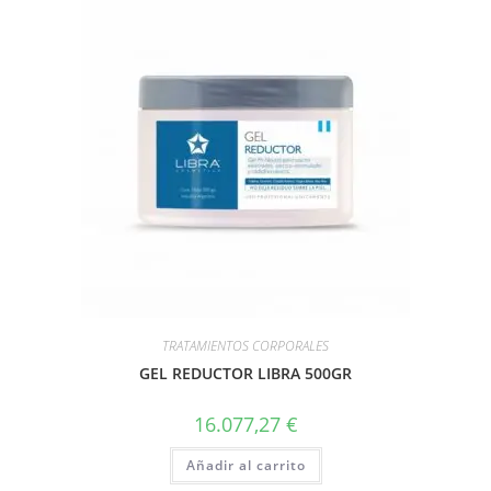
TRATAMIENTOS CORPORALES
GEL REDUCTOR LIBRA 500GR
16.077,27
€
Añadir al carrito