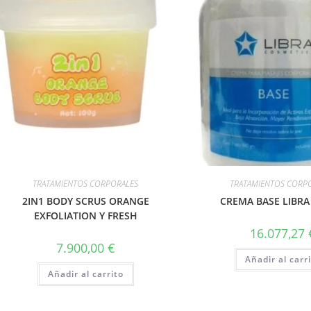
TRATAMIENTOS CORPORALES
TRATAMIENTOS CORP
2IN1 BODY SCRUS ORANGE
CREMA BASE LIBRA
EXFOLIATION Y FRESH
16.077,27
7.900,00
€
Añadir al carr
Añadir al carrito