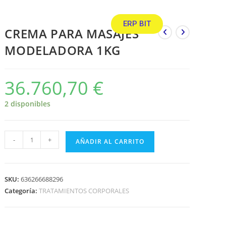
ERP BIT
CREMA PARA MASAJES
MODELADORA 1KG
36.760,70
€
2 disponibles
-
+
AÑADIR AL CARRITO
SKU:
636266688296
Categoría:
TRATAMIENTOS CORPORALES