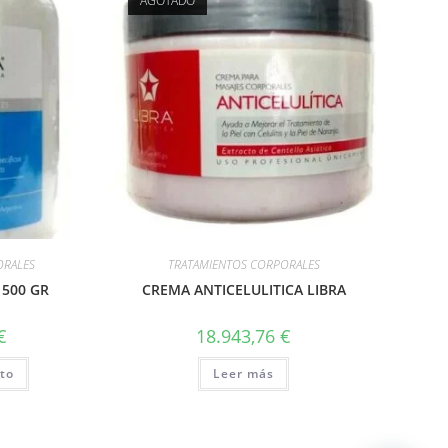
AGOTADO
ORALES
TRATAMIENTOS CORPORALES
 500 GR
CREMA ANTICELULITICA LIBRA
€
18.943,76
€
ito
Leer más