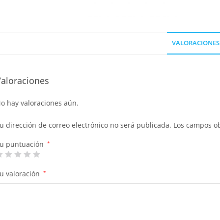
VALORACIONES 
Valoraciones
o hay valoraciones aún.
u dirección de correo electrónico no será publicada.
Los campos ob
u puntuación
*
u valoración
*