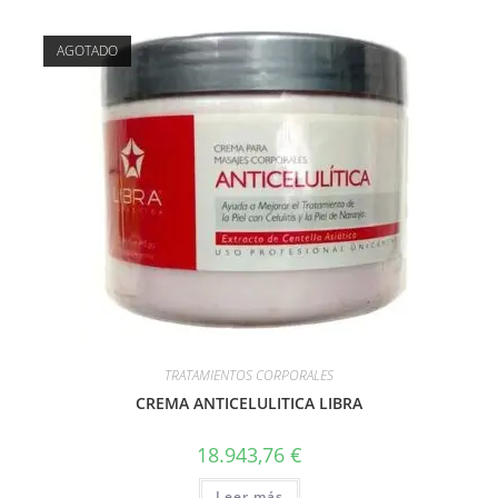
AGOTADO
TRATAMIENTOS CORPORALES
CREMA ANTICELULITICA LIBRA
18.943,76
€
Leer más