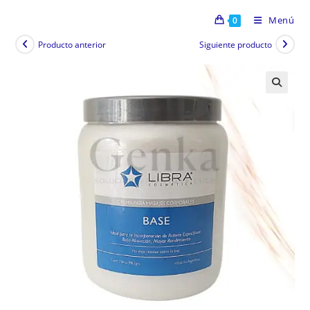
Menú
0
Producto anterior
Siguiente producto