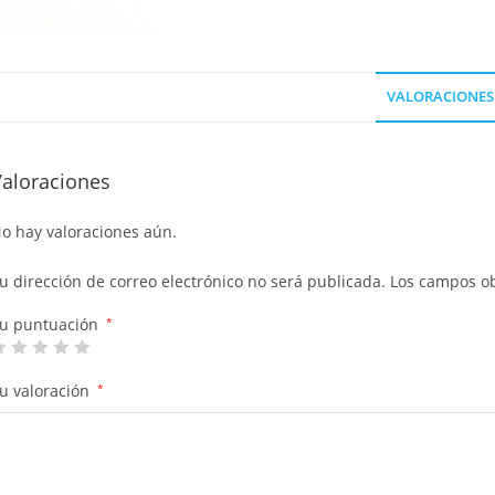
VALORACIONES 
Valoraciones
o hay valoraciones aún.
u dirección de correo electrónico no será publicada.
Los campos ob
u puntuación
*
u valoración
*