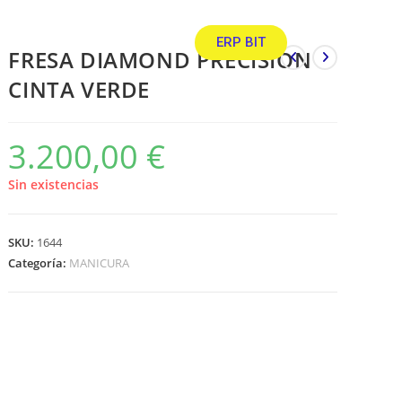
ERP BIT
FRESA DIAMOND PRECISION
CINTA VERDE
3.200,00
€
Sin existencias
SKU:
1644
Categoría:
MANICURA