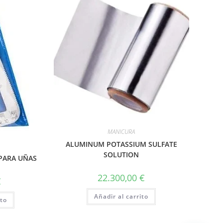
MANICURA
ALUMINUM POTASSIUM SULFATE
SOLUTION
 PARA UÑAS
22.300,00
€
€
Añadir al carrito
ito