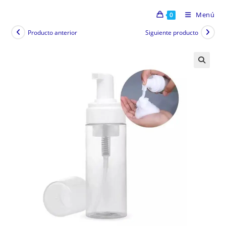
Menú
0
Producto anterior
Siguiente producto