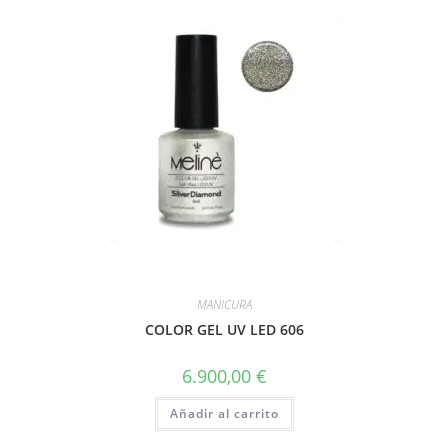
MANICURA
COLOR GEL UV LED 606
6.900,00
€
Añadir al carrito