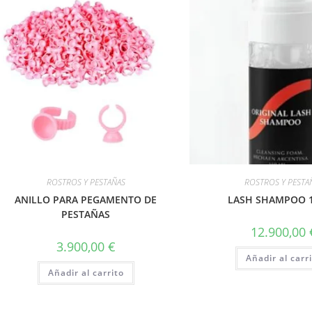
ROSTROS Y PESTAÑAS
ROSTROS Y PESTA
ANILLO PARA PEGAMENTO DE
LASH SHAMPOO 
PESTAÑAS
12.900,00
3.900,00
€
Añadir al carr
Añadir al carrito