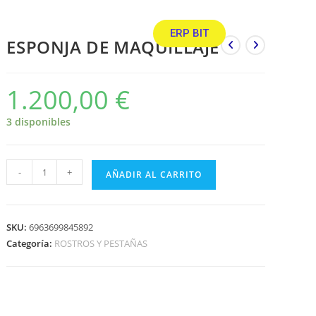
ERP BIT
ESPONJA DE MAQUILLAJE
1.200,00
€
3 disponibles
-
+
AÑADIR AL CARRITO
SKU:
6963699845892
Categoría:
ROSTROS Y PESTAÑAS