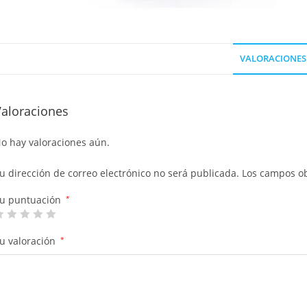
VALORACIONES 
Valoraciones
o hay valoraciones aún.
u dirección de correo electrónico no será publicada.
Los campos ob
u puntuación
*
u valoración
*