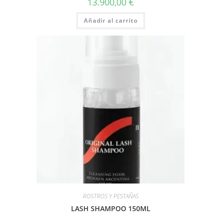
13.900,00
€
Añadir al carrito
ROSTROS Y PESTAÑAS
LASH SHAMPOO 150ML