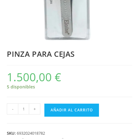
PINZA PARA CEJAS
1.500,00
€
5 disponibles
-
+
AÑADIR AL CARRITO
SKU:
6932024018782