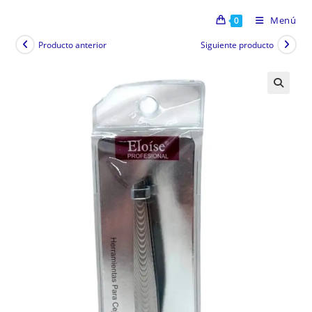
Menú
0
Producto anterior
Siguiente producto