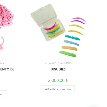
ÑAS
ROSTROS Y PESTAÑAS
MENTO DE
BIGUDIES
2.000,00
€
€
Añadir al carrito
ito