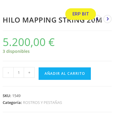
ERP BIT
HILO MAPPING STRING 20M
5.200,00
€
3 disponibles
-
+
AÑADIR AL CARRITO
SKU:
1549
Categoría:
ROSTROS Y PESTAÑAS