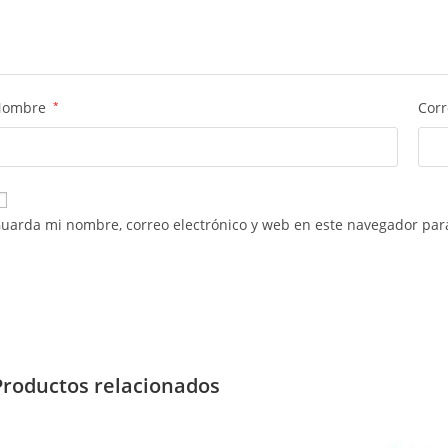
Nombre
*
Corr
uarda mi nombre, correo electrónico y web en este navegador par
Productos relacionados