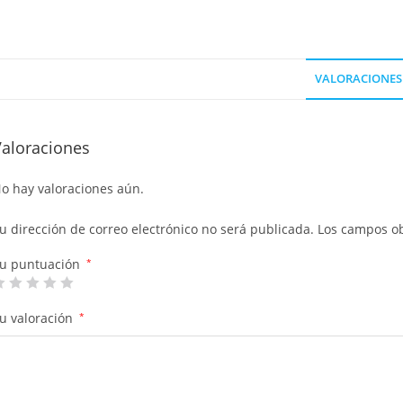
VALORACIONES 
Valoraciones
o hay valoraciones aún.
u dirección de correo electrónico no será publicada.
Los campos ob
u puntuación
*
u valoración
*