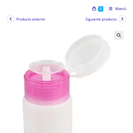
Menú
0
Producto anterior
Siguiente producto