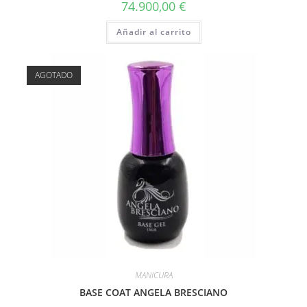
74.900,00
€
Añadir al carrito
AGOTADO
MANICURA
BASE COAT ANGELA BRESCIANO