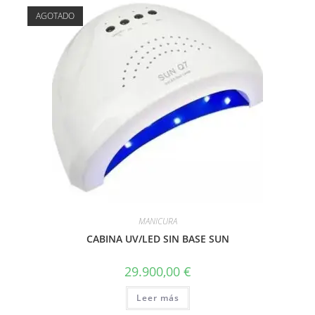
AGOTADO
MANICURA
CABINA UV/LED SIN BASE SUN
29.900,00
€
Leer más