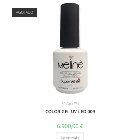
AGOTADO
MANICURA
COLOR GEL UV LED 009
6.900,00
€
Leer más