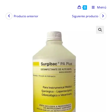
Menú
0
Producto anterior
Siguiente producto