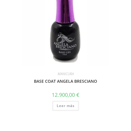
MANICURA
BASE COAT ANGELA BRESCIANO
12.900,00
€
Leer más