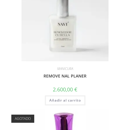
MANICURA
REMOVE NAL PLANER
2.600,00
€
Añadir al carrito
AGOTADO