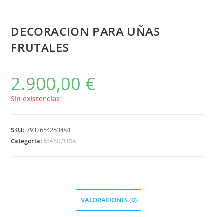
DECORACION PARA UÑAS
FRUTALES
2.900,00
€
Sin existencias
SKU:
7932654253484
Categoría:
MANICURA
VALORACIONES (0)