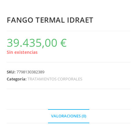
FANGO TERMAL IDRAET
39.435,00
€
Sin existencias
SKU:
7798130382389
Categoría:
TRATAMIENTOS CORPORALES
VALORACIONES (0)