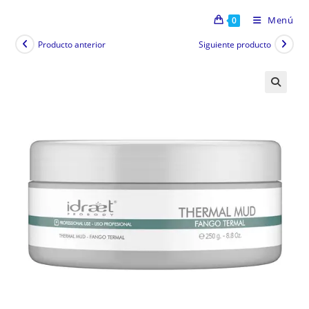
Menú
0
Producto anterior
Siguiente producto