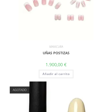
MANICURA
UÑAS POSTIZAS
1.900,00
€
Añadir al carrito
AGOTADO