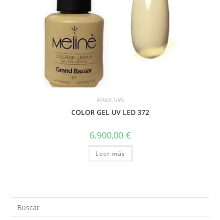
MANICURA
COLOR GEL UV LED 372
6.900,00
€
Leer más