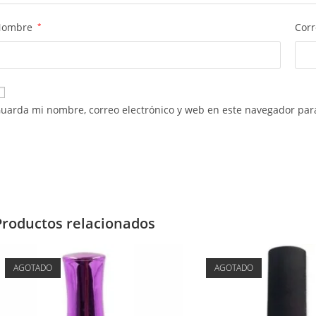
Nombre
*
Corr
uarda mi nombre, correo electrónico y web en este navegador par
Productos relacionados
AGOTADO
AGOTADO