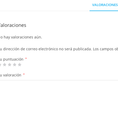
VALORACIONES 
Valoraciones
o hay valoraciones aún.
u dirección de correo electrónico no será publicada.
Los campos ob
u puntuación
*
u valoración
*