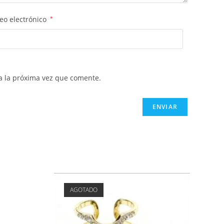
eo electrónico
*
a la próxima vez que comente.
AGOTADO