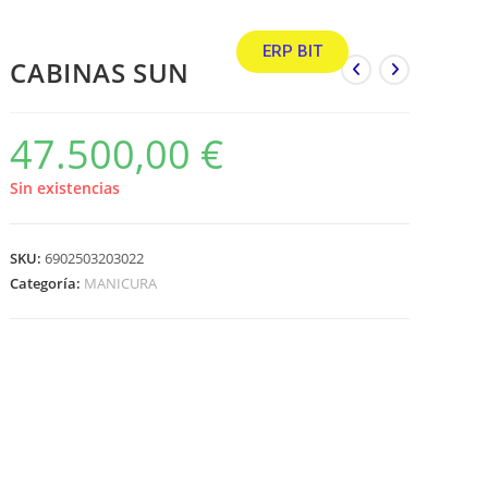
ERP BIT
CABINAS SUN
47.500,00
€
Sin existencias
SKU:
6902503203022
Categoría:
MANICURA