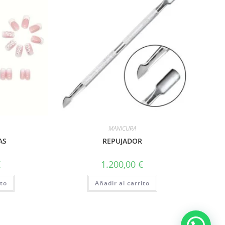
MANICURA
AS
REPUJADOR
€
1.200,00
€
ito
Añadir al carrito