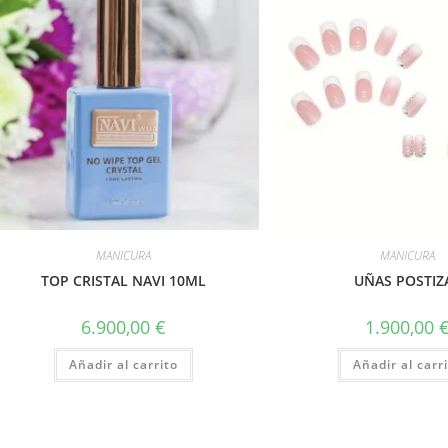
MANICURA
MANICURA
TOP CRISTAL NAVI 10ML
UÑAS POSTIZ
6.900,00
€
1.900,00
Añadir al carrito
Añadir al carr