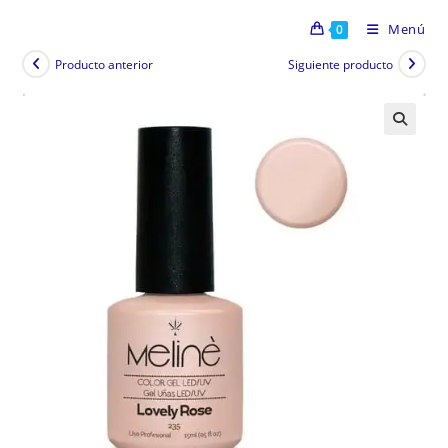
Menú
0
Producto anterior
Siguiente producto