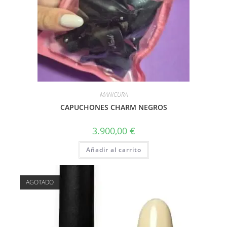
MANICURA
CAPUCHONES CHARM NEGROS
3.900,00
€
Añadir al carrito
AGOTADO