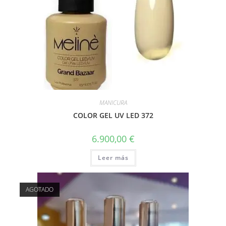
MANICURA
COLOR GEL UV LED 372
6.900,00
€
Leer más
AGOTADO