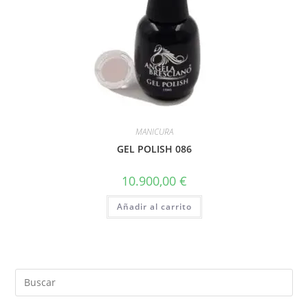
MANICURA
GEL POLISH 086
10.900,00
€
Añadir al carrito