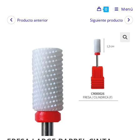
Menú
0
Producto anterior
Siguiente producto