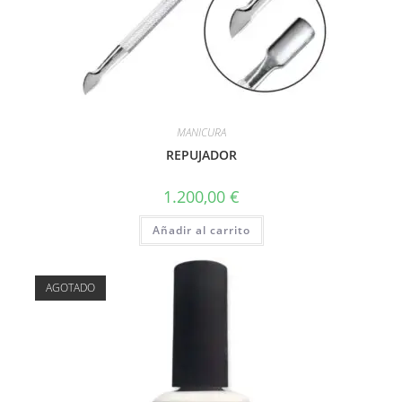
MANICURA
REPUJADOR
1.200,00
€
Añadir al carrito
AGOTADO