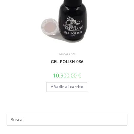
MANICURA
GEL POLISH 086
10.900,00
€
Añadir al carrito