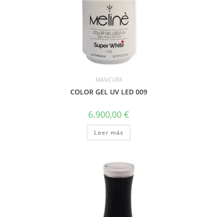
MANICURA
COLOR GEL UV LED 009
6.900,00
€
Leer más