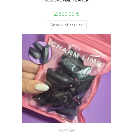
2.600,00
€
Añadir al carrito
MANICURA