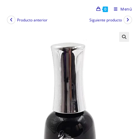
Menú
0
Producto anterior
Siguiente producto