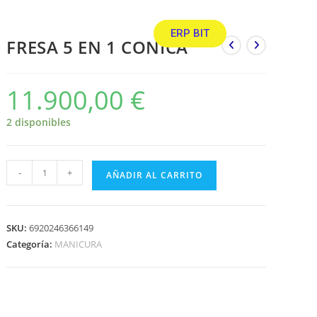
ERP BIT
FRESA 5 EN 1 CONICA
11.900,00
€
2 disponibles
-
+
AÑADIR AL CARRITO
SKU:
6920246366149
Categoría:
MANICURA