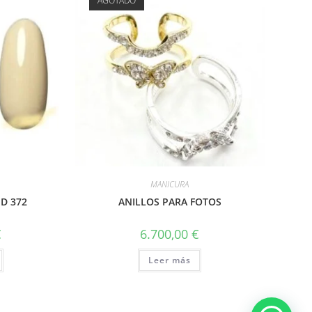
AGOTADO
MANICURA
D 372
ANILLOS PARA FOTOS
€
6.700,00
€
Leer más