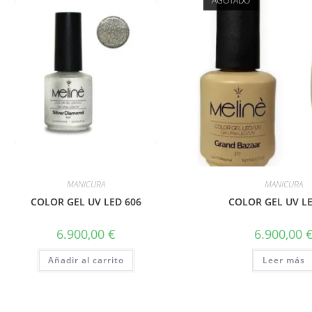
AGOTADO
MANICURA
MANICURA
COLOR GEL UV LED 606
COLOR GEL UV LE
6.900,00
€
6.900,00
Añadir al carrito
Leer más