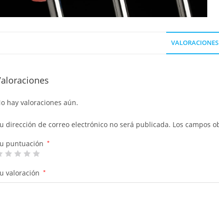
VALORACIONES 
Valoraciones
o hay valoraciones aún.
u dirección de correo electrónico no será publicada.
Los campos ob
u puntuación
*
u valoración
*