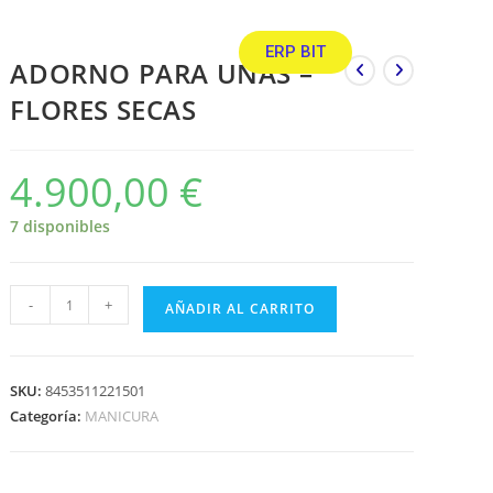
ERP BIT
ADORNO PARA UÑAS –
FLORES SECAS
4.900,00
€
7 disponibles
-
+
AÑADIR AL CARRITO
SKU:
8453511221501
Categoría:
MANICURA