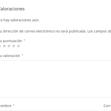
Valoraciones
o hay valoraciones aún.
u dirección de correo electrónico no será publicada.
Los campos ob
u puntuación
*
u valoración
*
Nombre
*
Corr