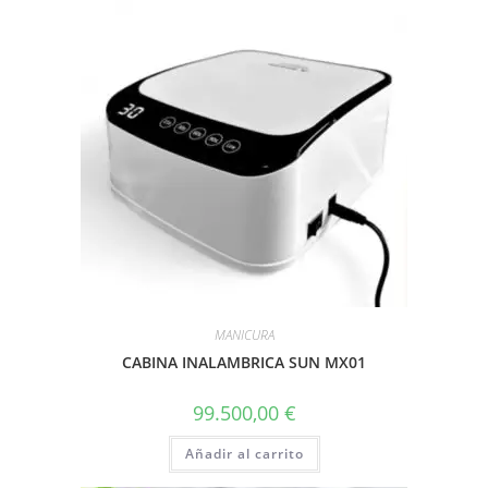
MANICURA
CABINA INALAMBRICA SUN MX01
99.500,00
€
Añadir al carrito