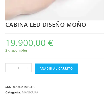
CABINA LED DISEÑO MOÑO
19.900,00
€
2 disponibles
-
+
AÑADIR AL CARRITO
SKU:
6926364510310
Categoría:
MANICURA