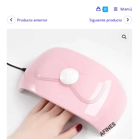
Menú
0
Producto anterior
Siguiente producto