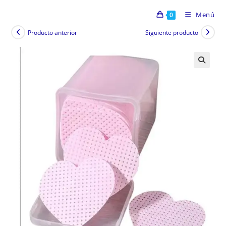
Menú
0
Producto anterior
Siguiente producto