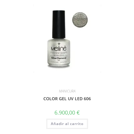
MANICURA
COLOR GEL UV LED 606
6.900,00
€
Añadir al carrito