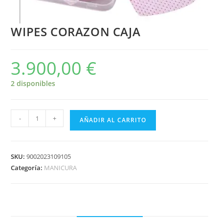
WIPES CORAZON CAJA
3.900,00
€
2 disponibles
-
+
AÑADIR AL CARRITO
SKU:
9002023109105
Categoría:
MANICURA