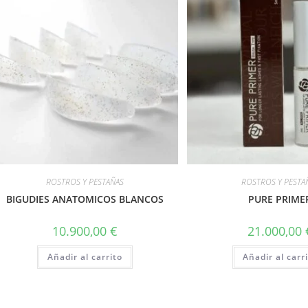
ROSTROS Y PESTAÑAS
ROSTROS Y PESTA
BIGUDIES ANATOMICOS BLANCOS
PURE PRIME
10.900,00
€
21.000,00
Añadir al carrito
Añadir al carr