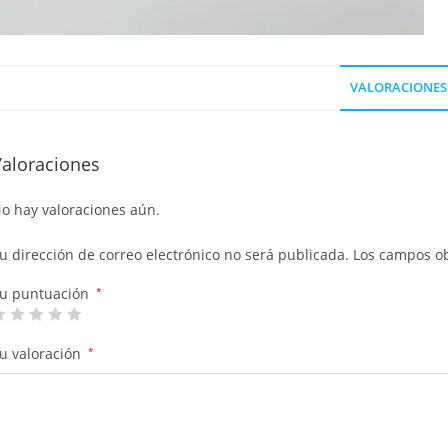
VALORACIONES 
Valoraciones
o hay valoraciones aún.
u dirección de correo electrónico no será publicada.
Los campos ob
u puntuación
*
u valoración
*