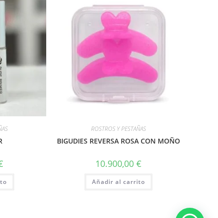
ÑAS
ROSTROS Y PESTAÑAS
R
BIGUDIES REVERSA ROSA CON MOÑO
€
10.900,00
€
ito
Añadir al carrito