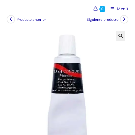
Menú
0
Producto anterior
Siguiente producto