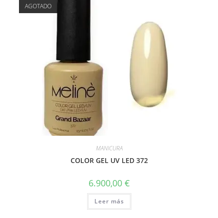
AGOTADO
MANICURA
COLOR GEL UV LED 372
6.900,00
€
Leer más