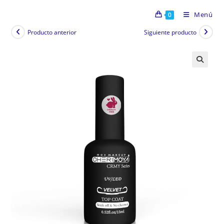
Menú
0
Producto anterior
Siguiente producto