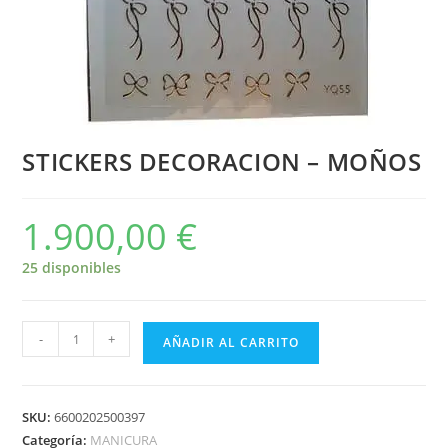
STICKERS DECORACION – MOÑOS
1.900,00
€
25 disponibles
-
+
AÑADIR AL CARRITO
SKU:
6600202500397
Categoría:
MANICURA