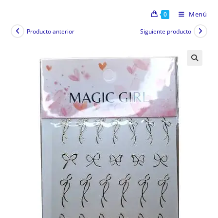
Menú
0
Producto anterior
Siguiente producto