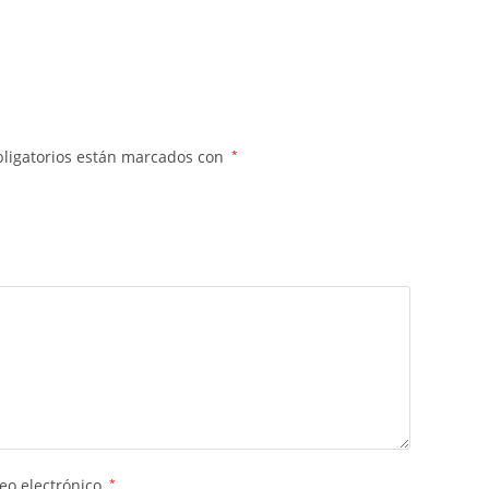
ligatorios están marcados con
*
eo electrónico
*