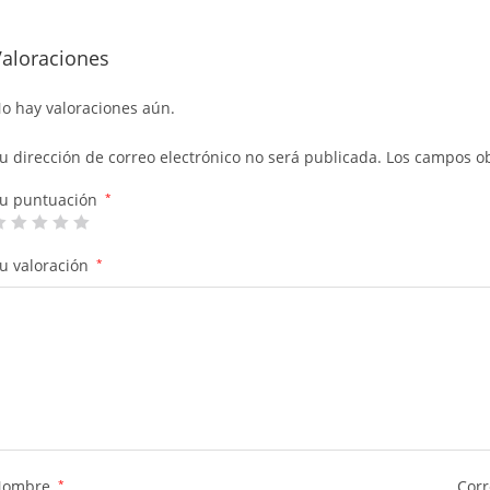
Valoraciones
o hay valoraciones aún.
u dirección de correo electrónico no será publicada.
Los campos ob
u puntuación
*
u valoración
*
Nombre
*
Corr