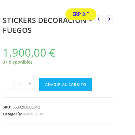
ERP BIT
STICKERS DECORACION –
FUEGOS
1.900,00
€
37 disponibles
-
+
AÑADIR AL CARRITO
SKU:
6600202500342
Categoría:
MANICURA