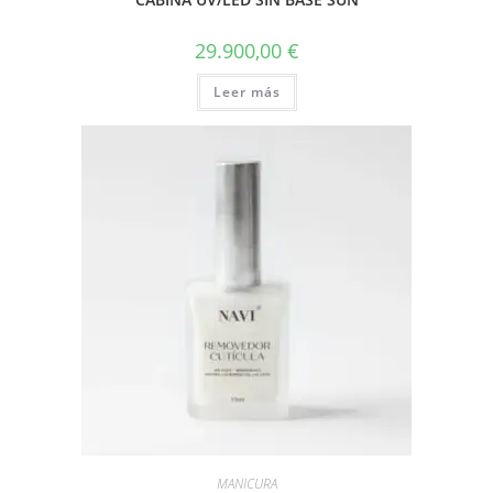
29.900,00
€
Leer más
MANICURA