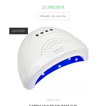
23.900,00
€
Añadir al carrito
AGOTADO
MANICURA
CABINA UV/LED SIN BASE SUN