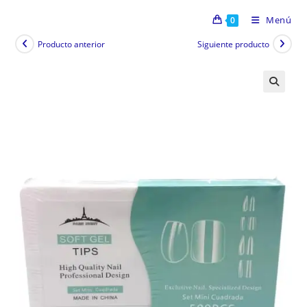
Menú
0
Producto anterior
Siguiente producto